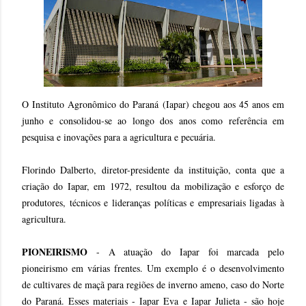
O Instituto Agronômico do Paraná (Iapar) chegou aos 45 anos em
junho e consolidou-se ao longo dos anos como referência em
pesquisa e inovações para a agricultura e pecuária.
Florindo Dalberto, diretor-presidente da instituição, conta que a
criação do Iapar, em 1972, resultou da mobilização e esforço de
produtores, técnicos e lideranças políticas e empresariais ligadas à
agricultura.
PIONEIRISMO
- A atuação do Iapar foi marcada pelo
pioneirismo em várias frentes. Um exemplo é o desenvolvimento
de cultivares de maçã para regiões de inverno ameno, caso do Norte
do Paraná. Esses materiais - Iapar Eva e Iapar Julieta - são hoje