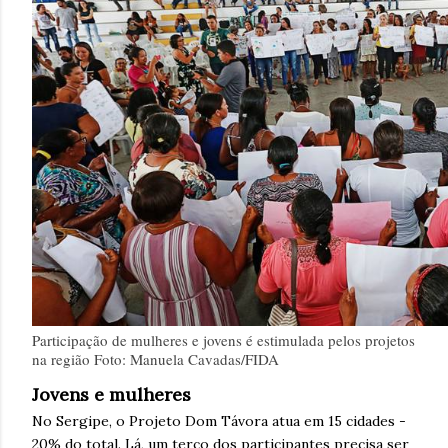
Participação de mulheres e jovens é estimulada pelos projetos
na região Foto: Manuela Cavadas/FIDA
Jovens e mulheres
No Sergipe, o Projeto Dom Távora atua em 15 cidades -
20% do total. Lá, um terço dos participantes precisa ser