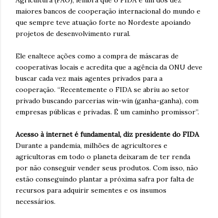
Agricultura (FAO), lembra que o FIDA é um dos dez
maiores bancos de cooperação internacional do mundo e
que sempre teve atuação forte no Nordeste apoiando
projetos de desenvolvimento rural.
Ele enaltece ações como a compra de máscaras de
cooperativas locais e acredita que a agência da ONU deve
buscar cada vez mais agentes privados para a
cooperação. “Recentemente o FIDA se abriu ao setor
privado buscando parcerias win-win (ganha-ganha), com
empresas públicas e privadas. É um caminho promissor”.
Acesso à internet é fundamental, diz presidente do FIDA
Durante a pandemia, milhões de agricultores e
agricultoras em todo o planeta deixaram de ter renda
por não conseguir vender seus produtos. Com isso, não
estão conseguindo plantar a próxima safra por falta de
recursos para adquirir sementes e os insumos
necessários.