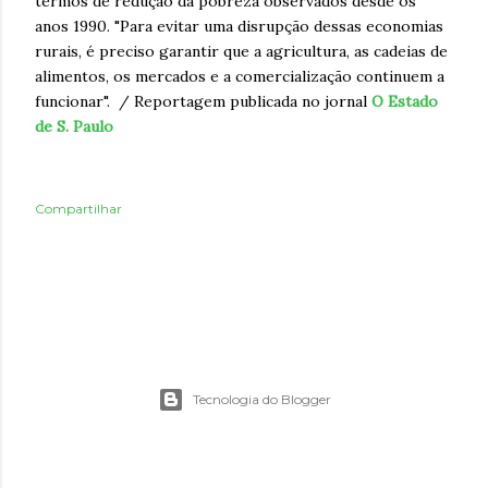
termos de redução da pobreza observados desde os
anos 1990. "Para evitar uma disrupção dessas economias
rurais, é preciso garantir que a agricultura, as cadeias de
alimentos, os mercados e a comercialização continuem a
funcionar". / Reportagem publicada no jornal
O Estado
de S. Paulo
Compartilhar
Tecnologia do Blogger