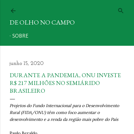
Pular para o conteúdo pri
DE OLHO NO CAMPO
SOBRE
junho 15, 2020
DURANTE A PANDEMIA, ONU INVESTE
R$ 217 MILHÕES NO SEMIÁRIDO
BRASILEIRO
Projetos do Fundo Internacional para o Desenvolvimento
Rural (FIDA/ONU) têm como foco aumentar o
desenvolvimento e a renda da região mais pobre do País
Paulo Beraldo