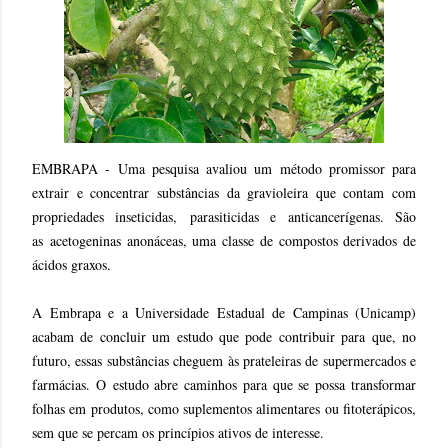
EMBRAPA - U
ma pesquisa avaliou um método promissor para
extrair e concentrar substâncias da gravioleira que contam com
propriedades inseticidas,
parasiticidas e anticancerígenas. São
as
acetogeninas anonáceas, uma classe de compostos derivados de
ácidos graxos.
A Embrapa e a Universidade Estadual de Campinas (Unicamp)
acabam de concluir um estudo que pode contribuir para que, no
futuro, essas substâncias cheguem às prateleiras de supermercados e
farmácias. O
estudo abre caminhos para que se possa transformar
folhas em produtos, como suplementos alimentares ou fitoterápicos,
sem que se percam os princípios ativos de interesse.