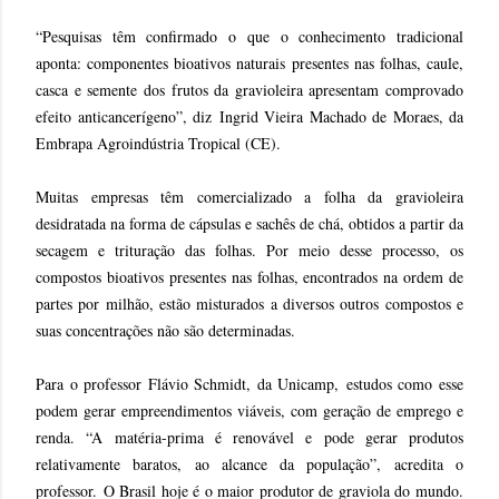
“Pesquisas têm confirmado o que o conhecimento tradicional
aponta: componentes bioativos naturais presentes nas folhas, caule,
casca e semente dos frutos da gravioleira apresentam comprovado
efeito anticancerígeno”, diz
Ingrid Vieira Machado de Moraes, da
Embrapa Agroindústria Tropical (CE)
.
Muitas empresas têm comercializado a folha da gravioleira
desidratada na forma de cápsulas e sachês de chá, obtidos a partir da
secagem e trituração das folhas. Por meio desse processo, os
compostos bioativos presentes nas folhas, encontrados na ordem de
partes por milhão, estão misturados a diversos outros compostos e
suas concentrações não são determinadas.
Para o professor Flávio Schmidt, da Unicamp,
estudos como esse
podem gerar empreendimentos viáveis, com geração de emprego e
renda. “A matéria-prima é renovável e pode gerar produtos
relativamente baratos, ao alcance da população”, acredita o
professor.
O Brasil hoje é o maior produtor de graviola do mundo.