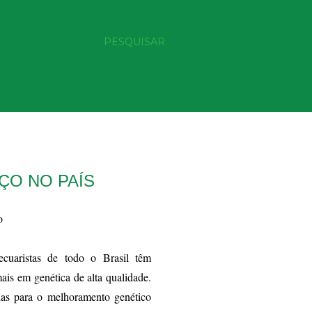
PESQUISAR
ÇO NO PAÍS
o
aristas de todo o Brasil têm
ais em genética de alta qualidade.
das para o melhoramento genético