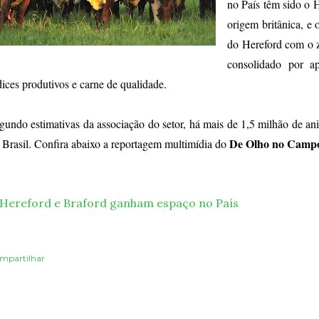
no País têm sido o H
origem britânica, e
do Hereford com o 
consolidado por apr
dices produtivos e carne de qualidade.
gundo estimativas da associação do setor, há mais de 1,5 milhão de a
De Olho no Camp
 Brasil. Confira abaixo a reportagem multimídia do
mpartilhar