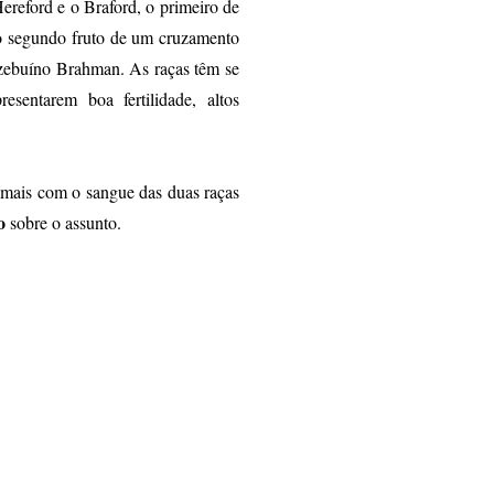
ereford e o Braford, o primeiro de
 o segundo fruto de um cruzamento
zebuíno Brahman. As raças têm se
esentarem boa fertilidade, altos
nimais com o sangue das duas raças
o
sobre o assunto.