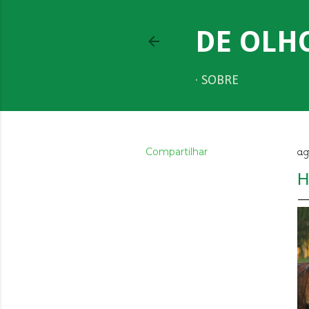
DE OLH
SOBRE
Compartilhar
ag
H