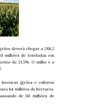
 grãos deverá chegar a 288,2
51 milhões de toneladas em
emento de 21,5%. O milho e a
7.
lavouras (grãos e culturas
para 84 milhões de hectares.
passando de 60 milhões de