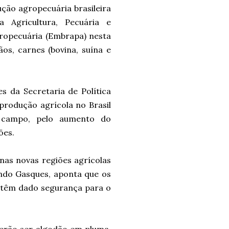
ção agropecuária brasileira
 Agricultura, Pecuária e
gropecuária (Embrapa) nesta
ãos, carnes (bovina, suína e
 da Secretaria de Política
produção agrícola no Brasil
o campo, pelo aumento do
ões.
nas novas regiões agrícolas
undo Gasques, aponta que os
s têm dado segurança para o