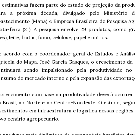
 estimativas fazem parte do estudo de projeção da produ
ara a próxima década, divulgado pelo Ministério da
astecimento (Mapa) e Empresa Brasileira de Pesquisa A
xta-feira (21). A pesquisa envolve 29 produtos, como gr
es), leite, frutas, fumo, celulose, papel e outros.
 acordo com o coordenador-geral de Estudos e Análises
rícola do Mapa, José Garcia Gasques, o crescimento da 
ontinuará sendo impulsionado pela produtividade n
nsumo do mercado interno e pela expansão das exportaç
crescimento com base na produtividade deverá ocorrer 
 Brasil, no Norte e no Centro-Nordeste. O estudo, seg
vestimentos em infraestrutura e logística nessas regiõe
vo cenário agropecuário.