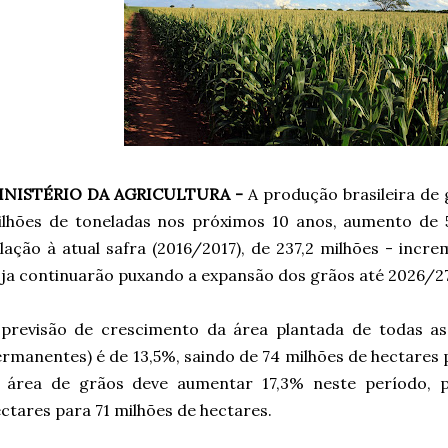
INISTÉRIO DA AGRICULTURA -
A produção brasileira de
ilhões de toneladas nos próximos 10 anos, aumento de 
lação à atual safra (2016/2017), de 237,2 milhões - incr
ja continuarão puxando a expansão dos grãos até 2026/2
previsão de crescimento da área plantada de todas as 
rmanentes) é de 13,5%, saindo de 74 milhões de hectares 
á área de grãos deve aumentar 17,3% neste período, 
ctares para 71 milhões de hectares.