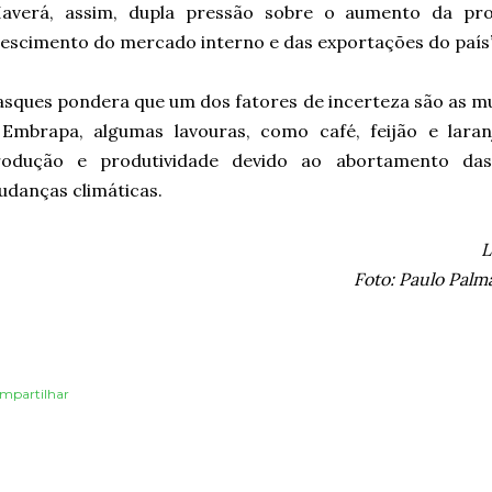
Haverá, assim, dupla pressão sobre o aumento da pro
escimento do mercado interno e das exportações do país”
sques pondera que um dos fatores de incerteza são as m
 Embrapa, algumas lavouras, como café, feijão e lara
rodução e produtividade devido ao abortamento das
danças climáticas.
L
Foto: Paulo Pal
mpartilhar