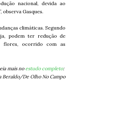
dução nacional, devida ao
, observa Gasques.
udanças climáticas. Segundo
nja, podem ter redução de
 flores, ocorrido com as
eia mais no
estudo completo
:
ma Beraldo/De Olho No Campo