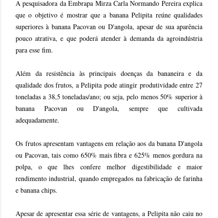
A pesquisadora da Embrapa Mirza Carla Normando Pereira explica
que o objetivo é mostrar que a banana Pelipita reúne qualidades
superiores à banana Pacovan ou D'angola, apesar de sua aparência
pouco atrativa, e que poderá atender à demanda da agroindústria
para esse fim.
Além da resistência às principais doenças da bananeira e da
qualidade dos frutos, a Pelipita pode atingir produtividade entre 27
toneladas a 38,5 toneladas/ano; ou seja, pelo menos 50% superior à
banana Pacovan ou D'angola, sempre que cultivada
adequadamente.
Os frutos apresentam vantagens em relação aos da banana D'angola
ou Pacovan, tais como 650% mais fibra e 625% menos gordura na
polpa, o que lhes confere melhor digestibilidade e maior
rendimento industrial, quando empregados na fabricação de farinha
e banana chips.
Apesar de apresentar essa série de vantagens, a Pelipita não caiu no