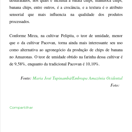
desidratados, nos quais é incluída a batata chips, mandioca chips,
banana chips, entre outros, é a crocância, e a textura é o atributo
sensorial que mais influencia na qualidade dos produtos
processados.
Conforme Mirza, na cultivar Pelipita, o teor de umidade, menor
que o da cultivar Pacovan, torna ainda mais interessante seu uso
como alternativa ao agronegócio da produção de chips de banana
no Amazonas. O teor de umidade obtido na farinha dessa cultivar é
de 9,58%, enquanto da tradicional Pacovan é 10,10%.
Fonte:
Maria José Tupinambá/
Embrapa Amazônia Ocidental
Foto:
Compartilhar