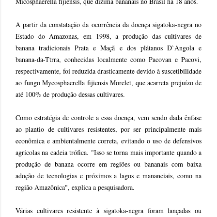
Micosphaerella fijiensis, que dizima bananais no Brasil há 18 anos.
A partir da constatação da ocorrência da doença sigatoka-negra no
Estado do Amazonas, em 1998, a produção das cultivares de
banana tradicionais Prata e Maçã e dos plátanos D`Angola e
banana-da-Ttrra, conhecidas localmente como Pacovan e Pacovi,
respectivamente, foi reduzida drasticamente devido à suscetibilidade
ao fungo Mycosphaerella fijiensis Morelet, que acarreta prejuízo de
até 100% de produção dessas cultivares.
Como estratégia de controle a essa doença, vem sendo dada ênfase
ao plantio de cultivares resistentes, por ser principalmente mais
econômica e ambientalmente correta, evitando o uso de defensivos
agrícolas na cadeia trófica. "Isso se torna mais importante quando a
produção de banana ocorre em regiões ou bananais com baixa
adoção de tecnologias e próximos a lagos e mananciais, como na
região Amazônica", explica a pesquisadora.
Várias cultivares resistente à sigatoka-negra foram lançadas ou