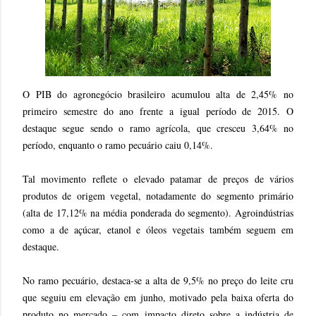
O PIB do agronegócio brasileiro acumulou alta de 2,45% no
primeiro semestre do ano frente a igual período de 2015. O
destaque segue sendo o ramo agrícola, que cresceu 3,64% no
período, enquanto o ramo pecuário caiu 0,14%.
Tal movimento reflete o elevado patamar de preços de vários
produtos de origem vegetal, notadamente do segmento primário
(alta de 17,12% na média ponderada do segmento). Agroindústrias
como a de açúcar, etanol e óleos vegetais também seguem em
destaque.
No ramo pecuário, destaca-se a alta de 9,5% no preço do leite cru
que seguiu em elevação em junho, motivado pela baixa oferta do
produto no mercado – com impacto direto sobre a indústria de