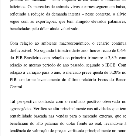
laticínios. Os mercados de animais vivos e carnes seguem em baixa,
refletindo a redução da demanda interna – neste contexto, o alívio
segue com as exportações, que têm atingido elevados patamares,
beneficiadas pelo dólar ainda valorizado.
Com relação ao ambiente macroeconômico, o cenário continua
desfavorável. No segundo trimestre deste ano, houve recuo de 0,6%
do PIB Brasileiro com relação ao primeiro trimestre e 3,8% com
relação ao mesmo período do ano passado, segundo o IBGE. Com
relação à variação para o ano, o mercado prevê queda de 3,20% no
PIB, conforme levantamento do último relatório Focus do Banco
Central .
Tal perspectiva contrasta com o resultado positivo observado no
agronegócio. Verifica-se alta principalmente nas atividades que tem
rentabilidade baseada nas vendas para o mercado externo, que se
beneficiam do alto patamar do dólar frente ao real, levando-se à
tendência de valoração de preços verificada principalmente no ramo