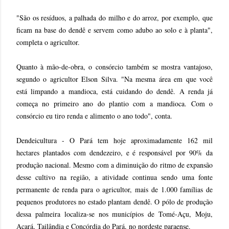
"São os resíduos, a palhada do milho e do arroz, por exemplo, que
ficam na base do dendê e servem como adubo ao solo e à planta",
completa o agricultor.
Quanto à mão-de-obra, o consórcio também se mostra vantajoso,
segundo o agricultor Elson Silva. "Na mesma área em que você
está limpando a mandioca, está cuidando do dendê. A renda já
começa no primeiro ano do plantio com a mandioca. Com o
consórcio eu tiro renda e alimento o ano todo", conta.
Dendeicultura - O Pará tem hoje aproximadamente 162 mil
hectares plantados com dendezeiro, e é responsável por 90% da
produção nacional. Mesmo com a diminuição do ritmo de expansão
desse cultivo na região, a atividade continua sendo uma fonte
permanente de renda para o agricultor, mais de 1.000 famílias de
pequenos produtores no estado plantam dendê. O pólo de produção
dessa palmeira localiza-se nos municípios de Tomé-Açu, Moju,
Acará, Tailândia e Concórdia do Pará, no nordeste paraense.