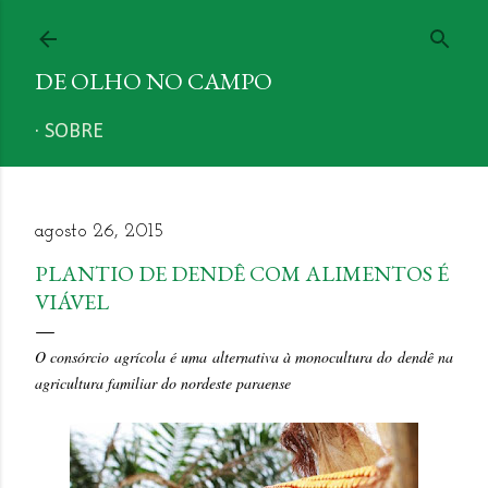
Pular para o conteúdo principal
DE OLHO NO CAMPO
SOBRE
agosto 26, 2015
PLANTIO DE DENDÊ COM ALIMENTOS É
VIÁVEL
O consórcio agrícola é uma alternativa à monocultura do dendê na
agricultura familiar do nordeste paraense