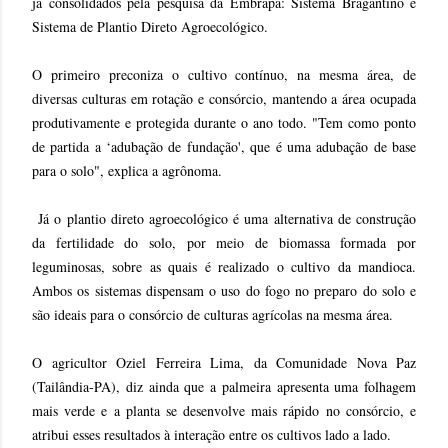
já consolidados pela pesquisa da Embrapa: Sistema Bragantino e
Sistema de Plantio Direto Agroecológico.
O primeiro preconiza o cultivo contínuo, na mesma área, de
diversas culturas em rotação e consórcio, mantendo a área ocupada
produtivamente e protegida durante o ano todo. "Tem como ponto
de partida a ‘adubação de fundação', que é uma adubação de base
para o solo", explica a agrônoma.
Já o plantio direto agroecológico é uma alternativa de construção
da fertilidade do solo, por meio de biomassa formada por
leguminosas, sobre as quais é realizado o cultivo da mandioca.
Ambos os sistemas dispensam o uso do fogo no preparo do solo e
são ideais para o consórcio de culturas agrícolas na mesma área.
O agricultor Oziel Ferreira Lima, da Comunidade Nova Paz
(Tailândia-PA), diz ainda que a palmeira apresenta uma folhagem
mais verde e a planta se desenvolve mais rápido no consórcio, e
atribui esses resultados à interação entre os cultivos lado a lado.