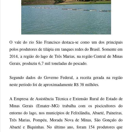
O vale do rio São Francisco destaca-se como um dos principais
polos produtores de tilápia em tanques redes do Brasil. Somente em
2014, a região do lago de Três Marias, na região Central de Minas
Gerais, produziu 6,7 mil toneladas do pescado.
Segundo dados do Governo Federal, a receita gerada na região
neste período foi de aproximadamente R$ 38 milhões.
A Empresa de Assistência Técnica e Extensão Rural do Estado de
Minas Gerais (Emater–MG) trabalha com os piscicultores do
entorno do lago, nos municípios de Felixlândia, Abaeté, Paineiras,
Três Marias, Pompéu, Morada Nova de Minas, São Gonçalo do
Abaeté e Biquinhas. No último ano, foram 154 produtores que