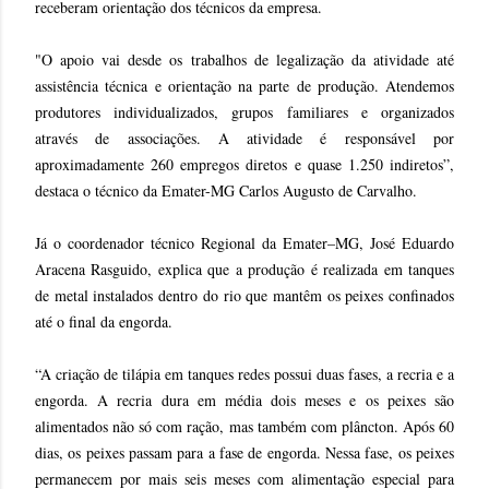
receberam orientação dos técnicos da empresa.
"O apoio vai desde os trabalhos de legalização da atividade até
assistência técnica e orientação na parte de produção. Atendemos
produtores individualizados, grupos familiares e organizados
através de associações. A atividade é responsável por
aproximadamente 260 empregos diretos e quase 1.250 indiretos”,
destaca o técnico da Emater-MG Carlos Augusto de Carvalho.
Já o coordenador técnico Regional da Emater–MG, José Eduardo
Aracena Rasguido, explica que a produção é realizada em tanques
de metal instalados dentro do rio que mantêm os peixes confinados
até o final da engorda.
“A criação de tilápia em tanques redes possui duas fases, a recria e a
engorda. A recria dura em média dois meses e os peixes são
alimentados não só com ração, mas também com plâncton. Após 60
dias, os peixes passam para a fase de engorda. Nessa fase, os peixes
permanecem por mais seis meses com alimentação especial para