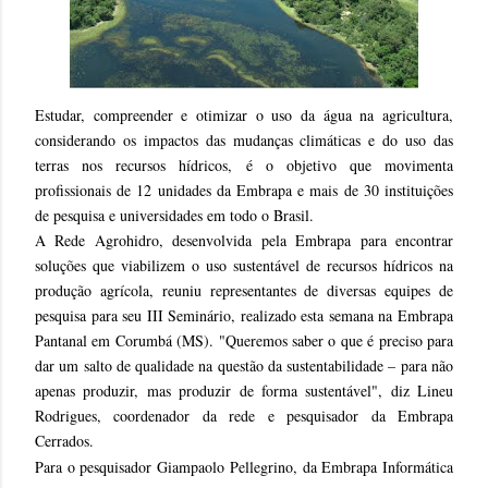
Estudar, compreender e otimizar o uso da água na agricultura,
considerando os impactos das mudanças climáticas e do uso das
terras nos recursos hídricos, é o objetivo que movimenta
profissionais de 12 unidades da Embrapa e mais de 30 instituições
de pesquisa e universidades em todo o Brasil.
A Rede Agrohidro, desenvolvida pela Embrapa para encontrar
soluções que viabilizem o uso sustentável de recursos hídricos na
produção agrícola, reuniu representantes de diversas equipes de
pesquisa para seu III Seminário, realizado esta semana na Embrapa
Pantanal em Corumbá (MS). "Queremos saber o que é preciso para
dar um salto de qualidade na questão da sustentabilidade – para não
apenas produzir, mas produzir de forma sustentável", diz Lineu
Rodrigues, coordenador da rede e pesquisador da Embrapa
Cerrados.
Para o pesquisador Giampaolo Pellegrino, da Embrapa Informática