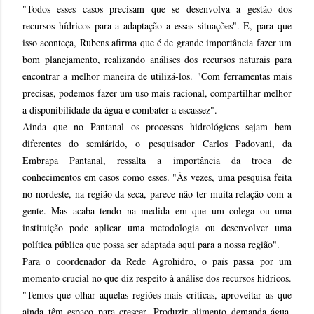
"Todos esses casos precisam que se desenvolva a gestão dos
recursos hídricos para a adaptação a essas situações". E, para que
isso aconteça, Rubens afirma que é de grande importância fazer um
bom planejamento, realizando análises dos recursos naturais para
encontrar a melhor maneira de utilizá-los. "Com ferramentas mais
precisas, podemos fazer um uso mais racional, compartilhar melhor
a disponibilidade da água e combater a escassez".
Ainda que no Pantanal os processos hidrológicos sejam bem
diferentes do semiárido, o pesquisador Carlos Padovani, da
Embrapa Pantanal, ressalta a importância da troca de
conhecimentos em casos como esses. "Às vezes, uma pesquisa feita
no nordeste, na região da seca, parece não ter muita relação com a
gente. Mas acaba tendo na medida em que um colega ou uma
instituição pode aplicar uma metodologia ou desenvolver uma
política pública que possa ser adaptada aqui para a nossa região".
Para o coordenador da Rede Agrohidro, o país passa por um
momento crucial no que diz respeito à análise dos recursos hídricos.
"Temos que olhar aquelas regiões mais críticas, aproveitar as que
ainda têm espaço para crescer. Produzir alimento demanda água.