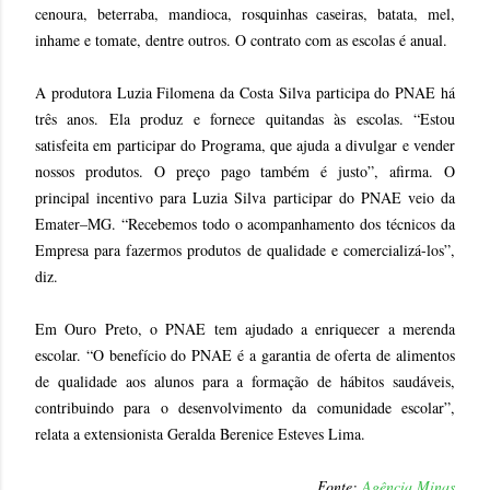
cenoura, beterraba, mandioca, rosquinhas caseiras, batata, mel,
inhame e tomate, dentre outros. O contrato com as escolas é anual.
A produtora Luzia Filomena da Costa Silva participa do PNAE há
três anos. Ela produz e fornece quitandas às escolas. “Estou
satisfeita em participar do Programa, que ajuda a divulgar e vender
nossos produtos. O preço pago também é justo”, afirma. O
principal incentivo para Luzia Silva participar do PNAE veio da
Emater–MG. “Recebemos todo o acompanhamento dos técnicos da
Empresa para fazermos produtos de qualidade e comercializá-los”,
diz.
Em Ouro Preto, o PNAE tem ajudado a enriquecer a merenda
escolar. “O benefício do PNAE é a garantia de oferta de alimentos
de qualidade aos alunos para a formação de hábitos saudáveis,
contribuindo para o desenvolvimento da comunidade escolar”,
relata a extensionista Geralda Berenice Esteves Lima.
Fonte:
Agência Minas