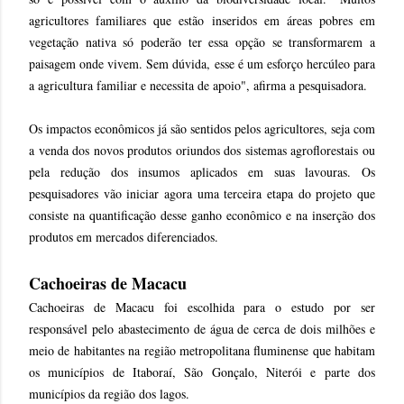
agricultores familiares que estão inseridos em áreas pobres em
vegetação nativa só poderão ter essa opção se transformarem a
paisagem onde vivem. Sem dúvida, esse é um esforço hercúleo para
a agricultura familiar e necessita de apoio", afirma a pesquisadora.
Os impactos econômicos já são sentidos pelos agricultores, seja com
a venda dos novos produtos oriundos dos sistemas agroflorestais ou
pela redução dos insumos aplicados em suas lavouras. Os
pesquisadores vão iniciar agora uma terceira etapa do projeto que
consiste na quantificação desse ganho econômico e na inserção dos
produtos em mercados diferenciados.
Cachoeiras de Macacu
Cachoeiras de Macacu foi escolhida para o estudo por ser
responsável pelo abastecimento de água de cerca de dois milhões e
meio de habitantes na região metropolitana fluminense que habitam
os municípios de Itaboraí, São Gonçalo, Niterói e parte dos
municípios da região dos lagos.