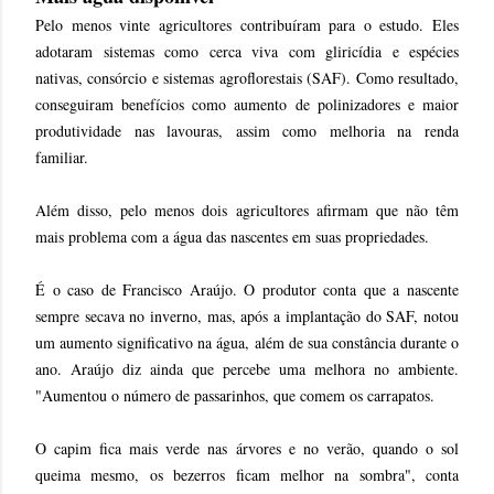
Pelo menos vinte agricultores contribuíram para o estudo. Eles
adotaram sistemas como cerca viva com gliricídia e espécies
nativas, consórcio e sistemas agroflorestais (SAF). Como resultado,
conseguiram benefícios como aumento de polinizadores e maior
produtividade nas lavouras, assim como melhoria na renda
familiar.
Além disso, pelo menos dois agricultores afirmam que não têm
mais problema com a água das nascentes em suas propriedades.
É o caso de Francisco Araújo. O produtor conta que a nascente
sempre secava no inverno, mas, após a implantação do SAF, notou
um aumento significativo na água, além de sua constância durante o
ano. Araújo diz ainda que percebe uma melhora no ambiente.
"Aumentou o número de passarinhos, que comem os carrapatos.
O capim fica mais verde nas árvores e no verão, quando o sol
queima mesmo, os bezerros ficam melhor na sombra", conta