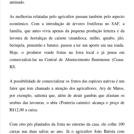
animado.
As melhorias relatadas pelo agricultor passam também pelo aspecto
econômico. Com a introdução de árvores frutíferas no SAF, a
família, que antes vivia apenas da pequena produção leiteira e da
lavoura de hortaliças de caixote (mandioca, milho, quiabo, jiló,
berinjela, pimentão e batata), passou a ter um aporte em sua renda.
Hoje, o produtor vende frutas na feira local e já pensa em
comercializá-las na Central de Abastecimento fluminense (Ceasa-
RJ).
A possibilidade de comercializar os frutos das espécies nativas é um
fator que tem chamado a atenção dos agricultores. Ary de Matos,
por exemplo, salienta que, além de atrair gambás que afastam os
urubus das lavouras, o abiu (Pouteria caimito) alcança o preço de
R$12,00 a caixa.
Com oito pés plantados da fruta no entorno da casa, ele colhe 100
caixas nas duas safras ao ano. Já o agricultor João Batista com