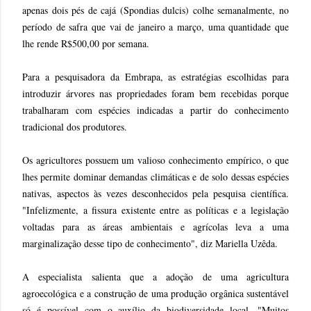
apenas dois pés de cajá (Spondias dulcis) colhe semanalmente, no
período de safra que vai de janeiro a março, uma quantidade que
lhe rende R$500,00 por semana.
Para a pesquisadora da Embrapa, as estratégias escolhidas para
introduzir árvores nas propriedades foram bem recebidas porque
trabalharam com espécies indicadas a partir do conhecimento
tradicional dos produtores.
Os agricultores possuem um valioso conhecimento empírico, o que
lhes permite dominar demandas climáticas e de solo dessas espécies
nativas, aspectos às vezes desconhecidos pela pesquisa científica.
"Infelizmente, a fissura existente entre as políticas e a legislação
voltadas para as áreas ambientais e agrícolas leva a uma
marginalização desse tipo de conhecimento", diz Mariella Uzêda.
A especialista salienta que a adoção de uma agricultura
agroecológica e a construção de uma produção orgânica sustentável
só é possível com o auxílio da biodiversidade local. "Muitos