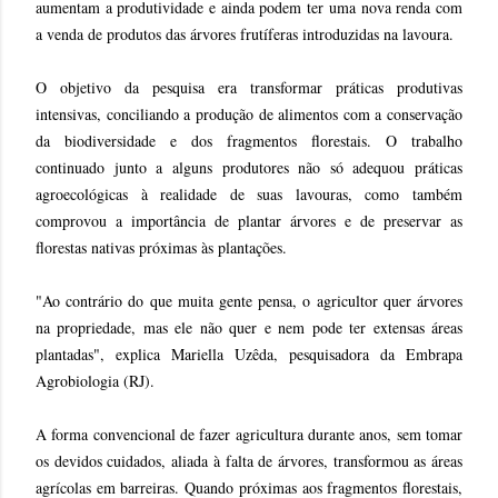
aumentam a produtividade e ainda podem ter uma nova renda com
a venda de produtos das árvores frutíferas introduzidas na lavoura.
O objetivo da pesquisa era transformar práticas produtivas
intensivas, conciliando a produção de alimentos com a conservação
da biodiversidade e dos fragmentos florestais. O trabalho
continuado junto a alguns produtores não só adequou práticas
agroecológicas à realidade de suas lavouras, como também
comprovou a importância de plantar árvores e de preservar as
florestas nativas próximas às plantações.
"Ao contrário do que muita gente pensa, o agricultor quer árvores
na propriedade, mas ele não quer e nem pode ter extensas áreas
plantadas", explica Mariella Uzêda, pesquisadora da Embrapa
Agrobiologia (RJ).
A forma convencional de fazer agricultura durante anos, sem tomar
os devidos cuidados, aliada à falta de árvores, transformou as áreas
agrícolas em barreiras. Quando próximas aos fragmentos florestais,