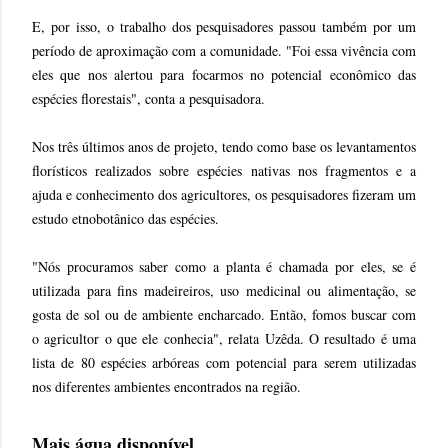
E, por isso, o trabalho dos pesquisadores passou também por um
período de aproximação com a comunidade. "Foi essa vivência com
eles que nos alertou para focarmos no potencial econômico das
espécies florestais", conta a pesquisadora.
Nos três últimos anos de projeto, tendo como base os levantamentos
florísticos realizados sobre espécies nativas nos fragmentos e a
ajuda e conhecimento dos agricultores, os pesquisadores fizeram um
estudo etnobotânico das espécies.
"Nós procuramos saber como a planta é chamada por eles, se é
utilizada para fins madeireiros, uso medicinal ou alimentação, se
gosta de sol ou de ambiente encharcado. Então, fomos buscar com
o agricultor o que ele conhecia", relata Uzêda. O resultado é uma
lista de 80 espécies arbóreas com potencial para serem utilizadas
nos diferentes ambientes encontrados na região.
Mais água disponível