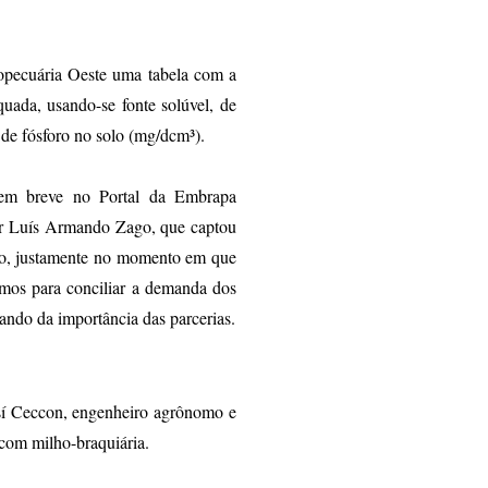
opecuária Oeste uma tabela com a
uada, usando-se fonte solúvel, de
 de fósforo no solo (mg/dcm³).
a em breve no Portal da Embrapa
or Luís Armando Zago, que captou
ho, justamente no momento em que
mos para conciliar a demanda dos
ando da importância das parcerias.
ssí Ceccon, engenheiro agrônomo e
 com milho-braquiária.