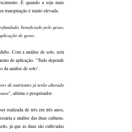
escimento. É quando a soja mais
or transpiração é muito elevada.
rofundado, beneficiado pelo gesso,
aplicação de gesso.
adubo. Com a análise de solo, será
omento de aplicação. "Tudo depende
io da análise de solo".
res de nutrientes já terão alterado
voura
", afirma o pesquisador.
er realizada de três em três anos,
sária a análise das duas culturas.
olo, já que as duas são cultivadas