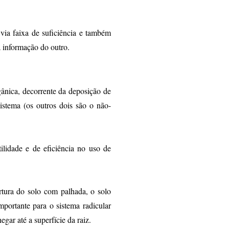
 via faixa de suficiência e também
 informação do outro.
ânica, decorrente da deposição de
sistema (os outros dois são o não-
lidade e de eficiência no uso de
tura do solo com palhada, o solo
ortante para o sistema radicular
gar até a superfície da raiz.