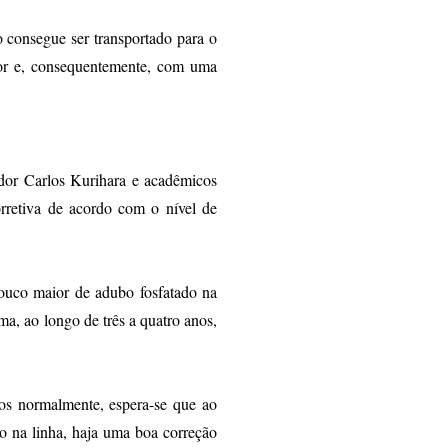
o consegue ser transportado para o
nor e, consequentemente, com uma
ador Carlos Kurihara e acadêmicos
corretiva de acordo com o nível de
pouco maior de adubo fosfatado na
a, ao longo de três a quatro anos,
os normalmente, espera-se que ao
o na linha, haja uma boa correção