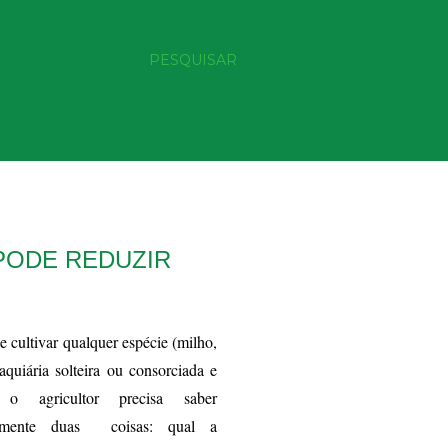
PESQUISAR
PODE REDUZIR
e cultivar qualquer espécie (milho,
raquiária solteira ou consorciada e
 o agricultor precisa saber
amente duas coisas: qual a