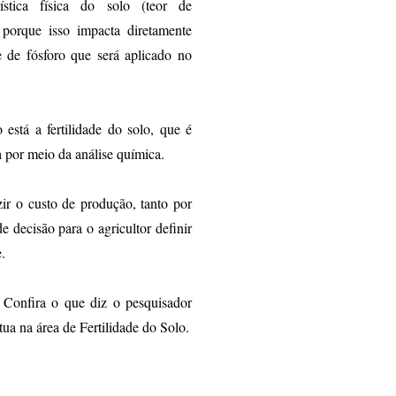
rística física do solo (teor de
, porque isso impacta diretamente
 de fósforo que será aplicado no
está a fertilidade do solo, que é
a por meio da análise química.
ir o custo de produção, tanto por
e decisão para o agricultor definir
.
 Confira o que diz o pesquisador
a na área de Fertilidade do Solo.