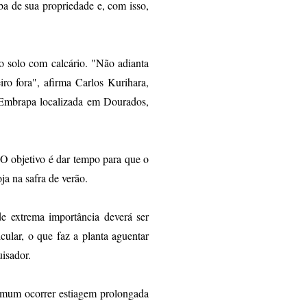
eba de sua propriedade e, com isso,
do solo com calcário. "Não adianta
iro fora", afirma Carlos Kurihara,
Embrapa localizada em Dourados,
 O objetivo é dar tempo para que o
oja na safra de verão.
e extrema importância deverá ser
cular, o que faz a planta aguentar
isador.
omum ocorrer estiagem prolongada