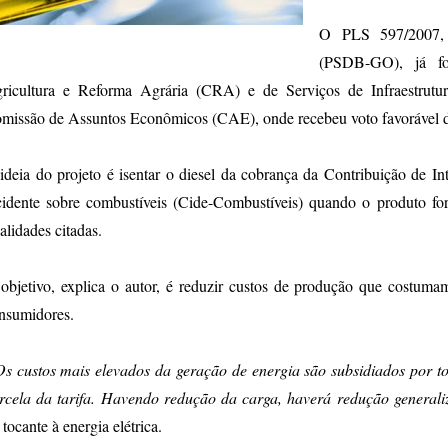
O PLS 597/2007, 
(PSDB-GO), já fo
ricultura e Reforma Agrária (CRA) e de Serviços de Infraestrutur
missão de Assuntos Econômicos (CAE), onde recebeu voto favorável do
ideia do projeto é isentar o diesel da cobrança da Contribuição de
cidente sobre combustíveis (Cide-Combustíveis) quando o produto f
nalidades citadas.
objetivo, explica o autor, é reduzir custos de produção que costuma
nsumidores.
Os custos mais elevados da geração de energia são subsidiados por 
rcela da tarifa. Havendo redução da carga, haverá redução generali
 tocante à energia elétrica.