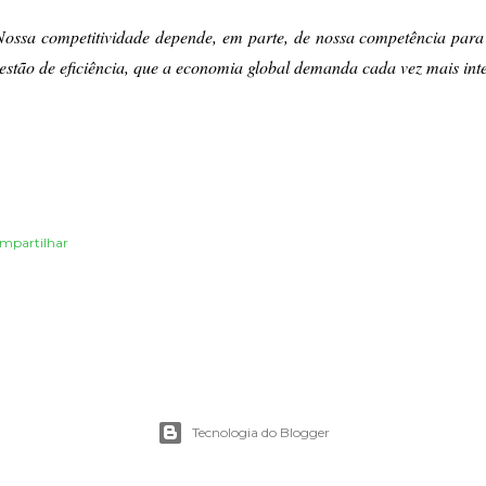
Nossa competitividade depende, em parte, de nossa competência para
estão de eficiência, que a economia global demanda cada vez mais int
mpartilhar
Tecnologia do Blogger