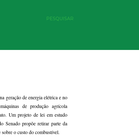
PESQUISAR
na geração de energia elétrica e no
máquinas de produção agrícola
ato. Um projeto de lei em estudo
o Senado propõe retirar parte da
e sobre o custo do combustível.