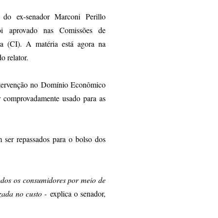
do ex-senador Marconi Perillo
i aprovado nas Comissões de
a (CI). A matéria está agora na
 relator.
 Intervenção no Domínio Econômico
or comprovadamente usado para as
m ser repassados para o bolso dos
todos os consumidores por meio de
zada no custo -
explica o senador,