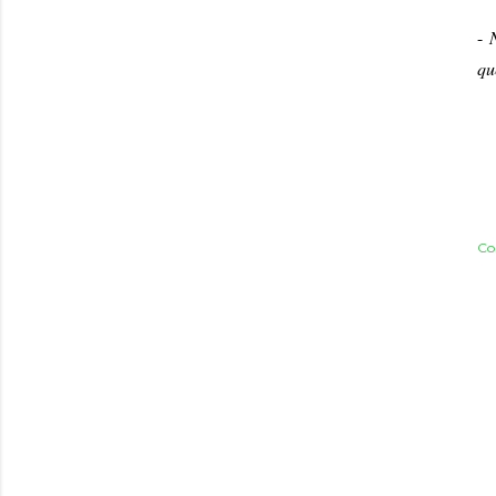
-
qu
Co