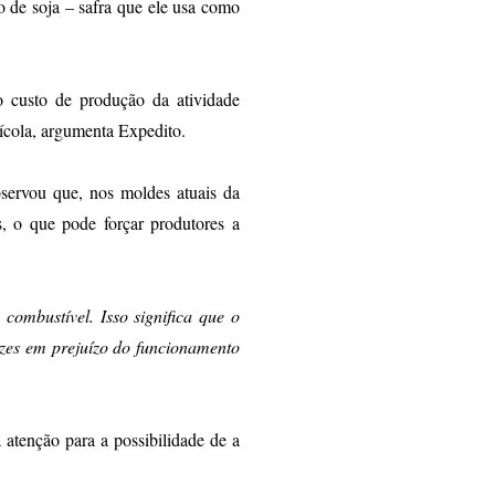
 de soja – safra que ele usa como
 custo de produção da atividade
rícola, argumenta Expedito.
servou que, nos moldes atuais da
, o que pode forçar produtores a
combustível. Isso significa que o
ezes em prejuízo do funcionamento
atenção para a possibilidade de a