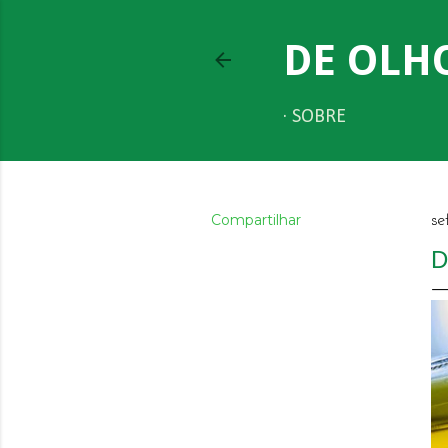
DE OLH
SOBRE
Compartilhar
se
D