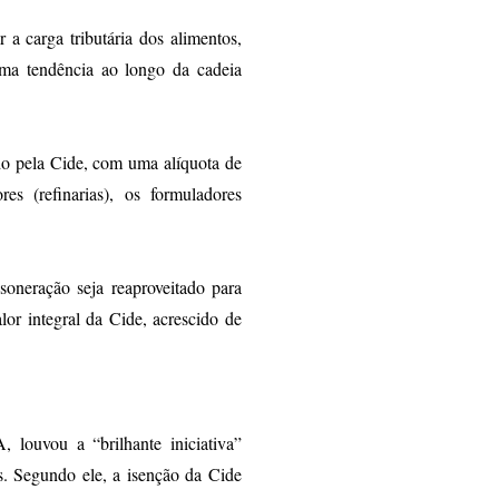
a carga tributária dos alimentos,
sma tendência ao longo da cadeia
do pela Cide, com uma alíquota de
s (refinarias), os formuladores
soneração seja reaproveitado para
lor integral da Cide, acrescido de
 louvou a “brilhante iniciativa”
s. Segundo ele, a isenção da Cide