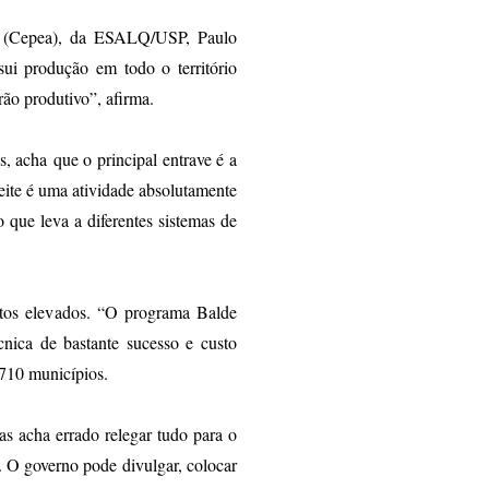
a (Cepea), da ESALQ/USP, Paulo
ui produção em todo o território
rão produtivo”, afirma.
os, acha
que o principal entrave é a
eite é uma atividade absolutamente
 que leva a diferentes sistemas de
stos elevados. “O programa Balde
nica de bastante sucesso e custo
 710 municípios.
mas acha errado relegar tudo para o
. O governo pode divulgar, colocar