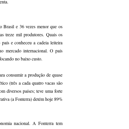
enta.
 Brasil e 36 vezes menor que os
s treze mil produtores. Quais os
país e conheceu a cadeia leiteira
no mercado internacional. O país
focando no baixo custo.
para consumir a produção de quase
ético (três a cada quatro vacas são
om diversos países; teve uma forte
rativa (a Fonterra) detém hoje 89%
nomia nacional. A Fonterra tem