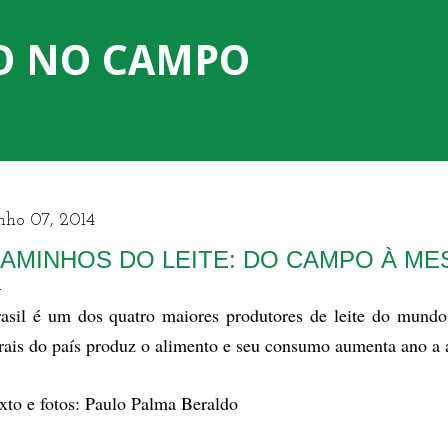
Pular para o conteúdo principal
O NO CAMPO
nho 07, 2014
AMINHOS DO LEITE: DO CAMPO À ME
asil é um dos quatro maiores produtores de leite do mundo
rais do país produz o alimento e seu consumo aumenta ano a
xto e fotos: Paulo Palma Beraldo