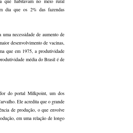
a que habitavam no meio rural
um dia que os 2% das fazendas
u a uma necessidade de aumento de
maior desenvolvimento de vacinas,
irma que em 1975, a produtividade
 produtividade média do Brasil é de
or do portal Milkpoint, um dos
Carvalho. Ele acredita que o grande
ência de produção, o que envolve
produção, em uma relação de longo