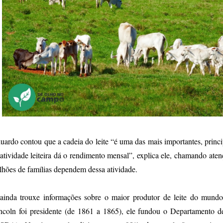
uardo contou que a cadeia do leite “é uma das mais importantes, princi
atividade leiteira dá o rendimento mensal”, explica ele, chamando aten
lhões de famílias dependem dessa atividade.
ainda trouxe informações sobre o maior produtor de leite do mund
ncoln foi presidente (de 1861 a 1865), ele fundou o Departamento d