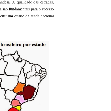
andesa. A qualidade das estradas,
ida são fundamentais para o sucesso
eite: um quarto da renda nacional