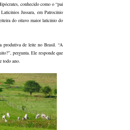
Hipócrates, conhecido como o “pai
aticínios Jussara, em Patrocínio
teira do oitavo maior laticínio do
produtiva de leite no Brasil. “A
muito?”, pergunta. Ele responde que
e todo ano.