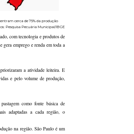
ncentram cerca de 75% da produção
Dados: Pesquisa Pecuária Municipal/IBGE
alado, com tecnologia e produtos de
 e gera emprego e renda em toda a
riorizaram a atividade leiteira. E
lvidas e pelo volume de produção,
a pastagem como fonte básica de
ais adaptadas a cada região, o
produção na região. São Paulo é um