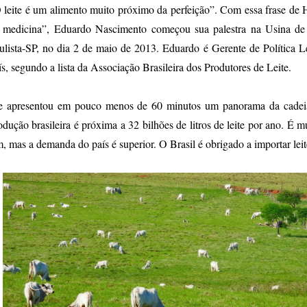
 leite é um alimento muito próximo da perfeição”. Com essa frase de 
 medicina”, Eduardo Nascimento começou sua palestra na Usina de L
ulista-SP, no dia 2 de maio de 2013. Eduardo é Gerente de Política Lei
ís, segundo a lista da Associação Brasileira dos Produtores de Leite.
e apresentou em pouco menos de 60 minutos um panorama da cadeia 
odução brasileira é próxima a 32 bilhões de litros de leite por ano. É 
m, mas a demanda do país é superior. O Brasil é obrigado a importar leit