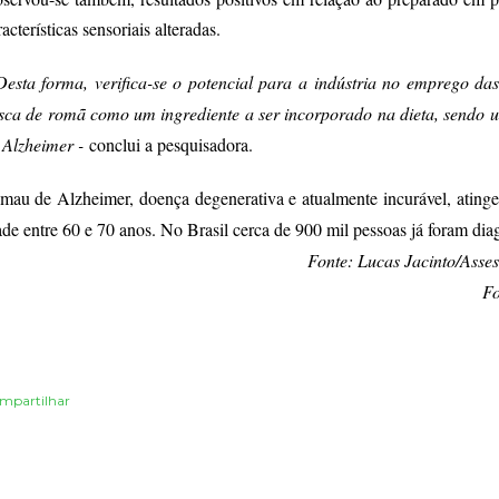
racterísticas sensoriais alteradas.
Desta forma, verifica-se o potencial para a indústria no emprego da
sca de romã como um ingrediente a ser incorporado na dieta, sendo 
 Alzheimer -
conclui a pesquisadora.
mau de Alzheimer, doença degenerativa e atualmente incurável, atinge
ade entre 60 e 70 anos. No Brasil cerca de 900 mil pessoas já foram di
Fonte: Lucas Jacinto/Ass
Fo
mpartilhar