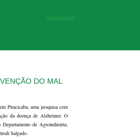
PESQUISAR
EVENÇÃO DO MAL
 em Piracicaba, uma pesquisa com
enção da doença de Alzheimer. O
do Departamento de Agroindústria,
trodi Salgado.