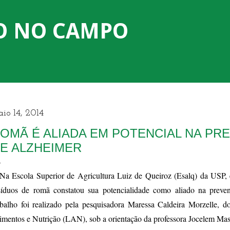
Pular para o conteúdo principal
O NO CAMPO
io 14, 2014
OMÃ É ALIADA EM POTENCIAL NA PR
E ALZHEIMER
Na Escola Superior de Agricultura Luiz de Queiroz (Esalq) da USP,
síduos de romã constatou sua potencialidade como aliado na prev
abalho foi realizado pela pesquisadora Maressa Caldeira Morzelle, 
imentos e Nutrição (LAN), sob a orientação da professora Jocelem Mas