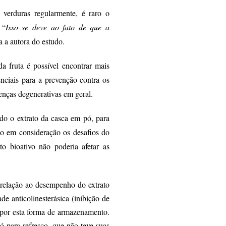
verduras regularmente, é raro o
 “
Isso se deve ao fato de que a
a a autora do estudo.
 fruta é possível encontrar mais
nciais para a prevenção contra os
enças degenerativas em geral.
do o extrato da casca em pó, para
do em consideração os desafios do
 bioativo não poderia afetar as
m relação ao desempenho do extrato
e anticolinesterásica (inibição de
 por esta forma de armazenamento.
 para refresco, que não teve suas