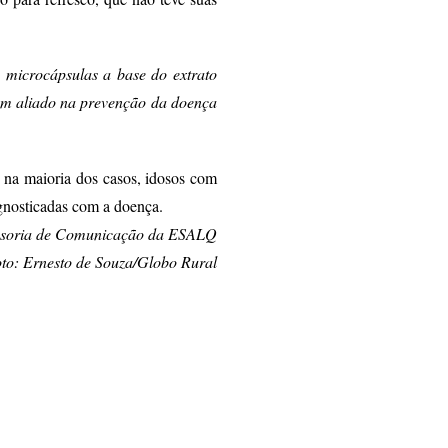
s microcápsulas a base do extrato
um aliado na prevenção da doença
 na maioria dos casos, idosos com
agnosticadas com a doença.
essoria de Comunicação da ESALQ
to: Ernesto de Souza/Globo Rural