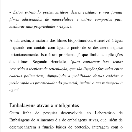
-
Estou extraindo polissacarídeos desses resíduos e vou formar
filmes adicionados de nanocelulose e outros compostos para
melhorar suas propriedades -
explica.
Ainda assim, a maioria dos filmes biopoliméricos é sensível à água
– quando em contato com água, a ponto de se desfazerem quase
instantaneamente. Isso é um problema, já que limita as aplicações
dos filmes. Segundo Henriette, "
para contornar isso, temos
recorrido a técnicas de reticulação, que são ligações formadas entre
cadeias poliméricas, diminuindo a mobilidade dessas cadeias e
melhorando as propriedades do material, inclusive sua resistência à
água
".
Embalagens ativas e inteligentes
Outra linha de pesquisa desenvolvida no Laboratório de
Embalagens de Alimentos é a de embalagens ativas, que, além de
desempenharem a função básica de proteção, interagem com o