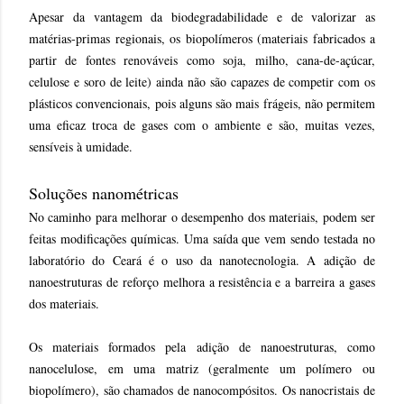
Apesar da vantagem da biodegradabilidade e de valorizar as
matérias-primas regionais, os biopolímeros (materiais fabricados a
partir de fontes renováveis como soja, milho, cana-de-açúcar,
celulose e soro de leite) ainda não são capazes de competir com os
plásticos convencionais, pois alguns são mais frágeis, não permitem
uma eficaz troca de gases com o ambiente e são, muitas vezes,
sensíveis à umidade.
Soluções nanométricas
No caminho para melhorar o desempenho dos materiais, podem ser
feitas modificações químicas. Uma saída que vem sendo testada no
laboratório do Ceará é o uso da nanotecnologia. A adição de
nanoestruturas de reforço melhora a resistência e a barreira a gases
dos materiais.
Os materiais formados pela adição de nanoestruturas, como
nanocelulose, em uma matriz (geralmente um polímero ou
biopolímero), são chamados de nanocompósitos. Os nanocristais de