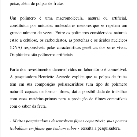
peixe, além de polpas de frutas.
Um polímero é uma macromolécula, natural ou artificial,
constituída por unidades moleculares menores que se repetem um
grande número de vezes. Entre os polímeros considerados naturais
estão a celulose, os carboidratos, as proteínas e os ácidos nucléicos
(DNA) responsáveis pelas características genéticas dos seres vivos.
Os plásticos são polímeros artificiais.
Parte dos revestimentos desenvolvidos no laboratório é comestível.
A pesquisadora Henriette Azeredo explica que as polpas de frutas
têm em sua composição polissacarídeos (um tipo de polímero
natural) capazes de formar filmes, daí a possibilidade de trabalhar
com essas matérias-primas para a produção de filmes comestíveis
com o sabor da fruta.
-
Muitos pesquisadores desenvolvem filmes comestíveis, mas poucos
trabalham em filmes que tenham sabor -
ressalta a pesquisadora.