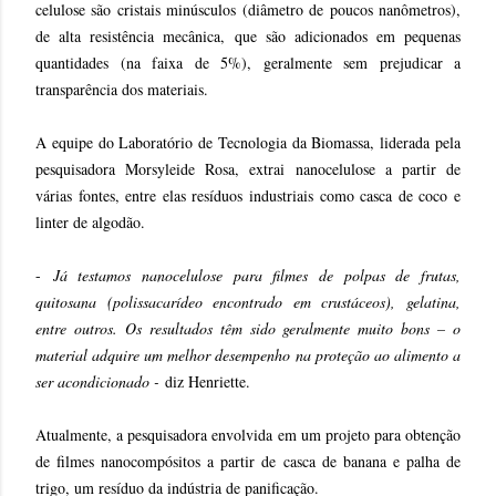
celulose são cristais minúsculos (diâmetro de poucos nanômetros),
de alta resistência mecânica, que são adicionados em pequenas
quantidades (na faixa de 5%), geralmente sem prejudicar a
transparência dos materiais.
A equipe do Laboratório de Tecnologia da Biomassa, liderada pela
pesquisadora Morsyleide Rosa, extrai nanocelulose a partir de
várias fontes, entre elas resíduos industriais como casca de coco e
linter de algodão.
-
Já testamos nanocelulose para filmes de polpas de frutas,
quitosana (polissacarídeo encontrado em crustáceos), gelatina,
entre outros. Os resultados têm sido geralmente muito bons – o
material adquire um melhor desempenho na proteção ao alimento a
ser acondicionado -
diz Henriette.
Atualmente, a pesquisadora envolvida em um projeto para obtenção
de filmes nanocompósitos a partir de casca de banana e palha de
trigo, um resíduo da indústria de panificação.