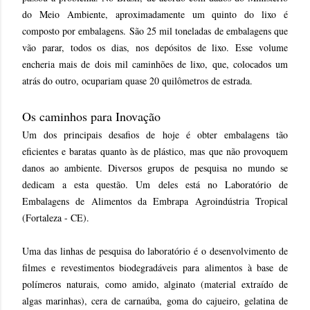
do Meio Ambiente, aproximadamente um quinto do lixo é
composto por embalagens. São 25 mil toneladas de embalagens que
vão parar, todos os dias, nos depósitos de lixo. Esse volume
encheria mais de dois mil caminhões de lixo, que, colocados um
atrás do outro, ocupariam quase 20 quilômetros de estrada.
Os caminhos para Inovação
Um dos principais desafios de hoje é obter embalagens tão
eficientes e baratas quanto às de plástico, mas que não provoquem
danos ao ambiente. Diversos grupos de pesquisa no mundo se
dedicam a esta questão. Um deles está no Laboratório de
Embalagens de Alimentos da Embrapa Agroindústria Tropical
(Fortaleza - CE).
Uma das linhas de pesquisa do laboratório é o desenvolvimento de
filmes e revestimentos biodegradáveis para alimentos à base de
polímeros naturais, como amido, alginato (material extraído de
algas marinhas), cera de carnaúba, goma do cajueiro, gelatina de