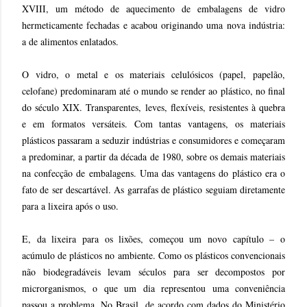
XVIII, um método de aquecimento de embalagens de vidro
hermeticamente fechadas e acabou originando uma nova indústria:
a de alimentos enlatados.
O vidro, o metal e os materiais celulósicos (papel, papelão,
celofane) predominaram até o mundo se render ao plástico, no final
do século XIX. Transparentes, leves, flexíveis, resistentes à quebra
e em formatos versáteis. Com tantas vantagens, os materiais
plásticos passaram a seduzir indústrias e consumidores e começaram
a predominar, a partir da década de 1980, sobre os demais materiais
na confecção de embalagens. Uma das vantagens do plástico era o
fato de ser descartável. As garrafas de plástico seguiam diretamente
para a lixeira após o uso.
E, da lixeira para os lixões, começou um novo capítulo – o
acúmulo de plásticos no ambiente. Como os plásticos convencionais
não biodegradáveis levam séculos para ser decompostos por
microrganismos, o que um dia representou uma conveniência
passou a problema. No Brasil, de acordo com dados do Ministério