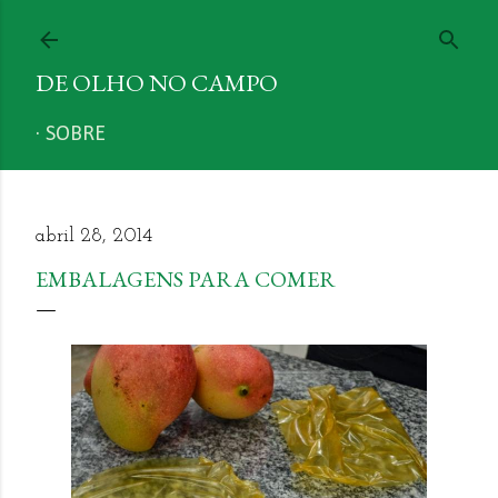
Pular para o conteúdo principal
DE OLHO NO CAMPO
SOBRE
abril 28, 2014
EMBALAGENS PARA COMER