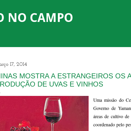
Pular para o conteúdo principal
O NO CAMPO
rço 17, 2014
INAS MOSTRA A ESTRANGEIROS OS 
RODUÇÃO DE UVAS E VINHOS
Uma missão do Cen
Governo de Yamana
áreas de cultivo d
coordenado pelo pe