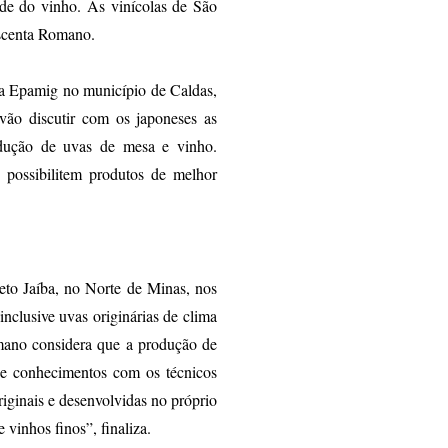
ade do vinho. As vinícolas de São
rescenta Romano.
a Epamig no município de Caldas,
 vão discutir com os japoneses as
odução de uvas de mesa e vinho.
 possibilitem produtos de melhor
eto Jaíba, no Norte de Minas, nos
inclusive uvas originárias de clima
Romano considera que a produção de
de conhecimentos com os técnicos
iginais e desenvolvidas no próprio
 vinhos finos”, finaliza.