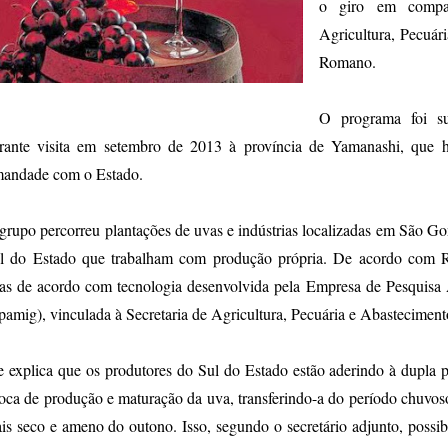
o giro em compan
Agricultura, Pecuár
Romano.
O programa foi s
rante visita em setembro de 2013 à província de Yamanashi, que
mandade com o Estado.
grupo percorreu plantações de uvas e indústrias localizadas em São Go
l do Estado que trabalham com produção própria. De acordo com R
as de acordo com tecnologia desenvolvida pela Empresa de Pesquisa
pamig), vinculada à Secretaria de Agricultura, Pecuária e Abasteciment
e explica que os produtores do Sul do Estado estão aderindo à dupla 
oca de produção e maturação da uva, transferindo-a do período chuvos
is seco e ameno do outono. Isso, segundo o secretário adjunto, possib