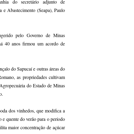
hia do secretário adjunto de
ia e Abastecimento (Seapa), Paulo
ugerido pelo Governo de Minas
 há 40 anos firmou um acordo de
nçalo do Sapucaí e outras áreas do
omano, as propriedades cultivam
 Agropecuária do Estado de Minas
o.
poda dos vinhedos, que modifica a
o e quente do verão para o período
ilita maior concentração de açúcar