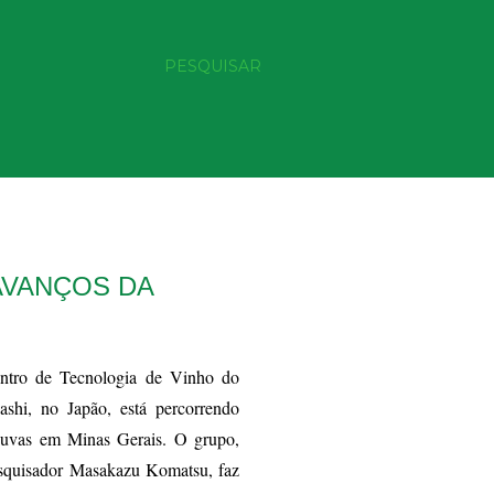
PESQUISAR
AVANÇOS DA
tro de Tecnologia de Vinho do
shi, no Japão, está percorrendo
e uvas em Minas Gerais. O grupo,
squisador Masakazu Komatsu, faz