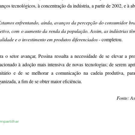
anços tecnológicos, à concentração da indústria, a partir de 2002, e à 
stamos enfrentando, ainda, avanços da percepção do consumidor bras
letivo, com o aumento da renda da população. Assim, as indústrias t
alidade e o investimento em produtos diferenciados
- completou.
ra o setor avançar, Pessina ressalta a necessidade de se elevar a p
lacionado à adoção mais intensiva de novas tecnologias; de serem apr
nitário e de se melhorar a comunicação na cadeia produtiva, para
ganizada, a fim de se obter maior eficiência.
Fonte: A
mpartilhar