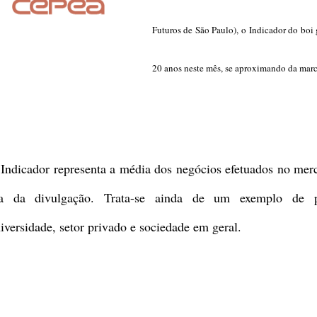
Futuros de São Paulo), o
Indicador do boi
20
anos
neste mês, se aproximando da marc
Indicador representa a média dos negócios efetuados no mer
ia da divulgação.
Trata-se ainda de
um exemplo de pa
iversidade, setor privado e sociedade em geral.