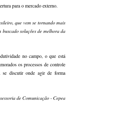
abertura para o mercado externo.
ileiro, que vem se tornando mais
êm buscado soluções de melhora da
rodutividade no campo, o que está
imorados os processos de controle
 se discutir onde agir de forma
ssessoria de Comunicação - Cepea