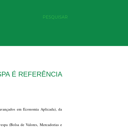
PESQUISAR
PA É REFERÊNCIA
Avançados em Economia Aplicada), da
spa (Bolsa de Valores, Mercadorias e