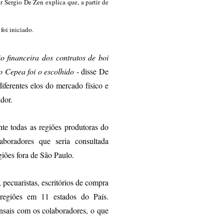
 Sergio De Zen explica que, a partir de
foi iniciado.
 financeira dos contratos de boi
o Cepea foi o escolhido
- disse De
iferentes elos do mercado físico e
dor.
nte todas as regiões produtoras do
boradores que seria consultada
iões fora de São Paulo.
 pecuaristas, escritórios de compra
regiões
em 11 estados do País.
ensais com os colaboradores, o que