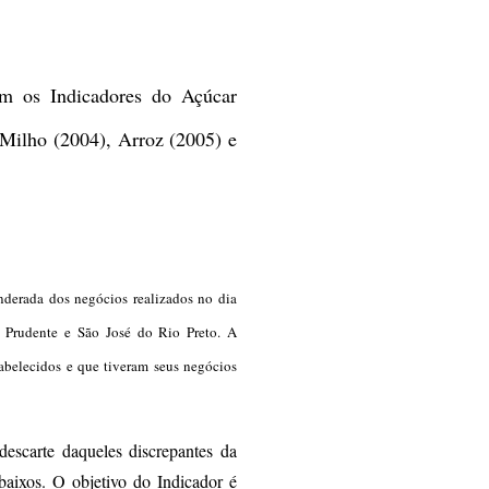
 os Indicadores do Açúcar
 Milho (2004), Arroz (2005) e
erada dos negócios realizados no dia
e Prudente e São José do Rio Preto. A
tabelecidos e que tiveram seus negócios
descarte daqueles discrepantes da
baixos. O objetivo do Indicador é