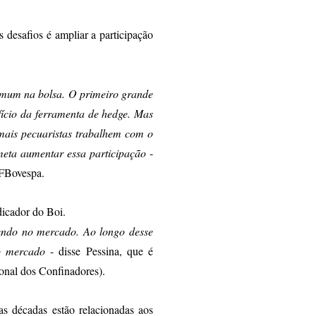
 desafios é ampliar a participação
comum na bolsa. O primeiro grande
fício da ferramenta de hedge. Mas
 mais pecuaristas trabalhem com o
meta aumentar essa participação
-
&FBovespa.
dicador do Boi.
endo no mercado. Ao longo desse
no mercado
- disse Pessina, que é
onal dos Confinadores).
as décadas estão relacionadas aos