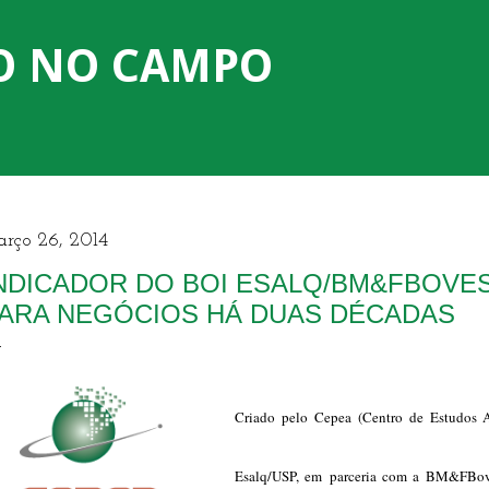
Pular para o conteúdo principal
O NO CAMPO
rço 26, 2014
NDICADOR DO BOI ESALQ/BM&FBOVES
ARA NEGÓCIOS HÁ DUAS DÉCADAS
Criado
pelo Cepea (Centro de Estudos 
Esalq/USP, em
parceria com a BM&FBove