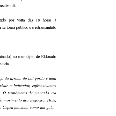
pectivo dia.
itido por volta das 18 horas à
se torna público e é retransmitido
rminado) no município de Eldorado
stória.
eço da arroba do boi gordo é uma
istir o Indicador, enfrentávamos
ia. O termômetro de mercado era
 do movimento dos negócios. Hoje,
’ do Cepea funciona como um guia
-