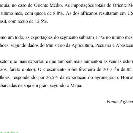
rquia, no caso de Oriente Médio. As importações totais do Oriente
 último mês, com queda de 8,8%. As dos africanos resultaram em US$
asil, com recuo de 12,5%.
mo um todo, as exportações do segmento subiram 1,4% no último mês 
lhões, segundo dados do Ministério da Agricultura, Pecuária e Abaste
setor que mais exportou e que também mais aumentou as vendas extern
rãos, farelo e óleo). O crescimento sobre fevereiro de 2013 foi de 
lhões, respondendo por 26,5% da exportação do agronegócio. Houve
barcadas de soja em grão, segundo o Mapa.
Fonte: Agênci
mpartilhar