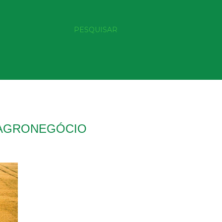
PESQUISAR
 AGRONEGÓCIO