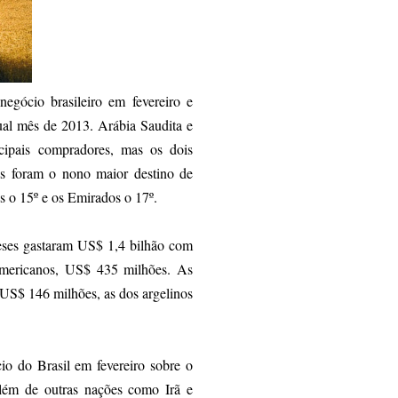
egócio brasileiro em fevereiro e
al mês de 2013. Arábia Saudita e
ipais compradores, mas os dois
s foram o nono maior destino de
os o 15º e os Emirados o 17º.
eses gastaram US$ 1,4 bilhão com
e-americanos, US$ 435 milhões. As
US$ 146 milhões, as dos argelinos
o do Brasil em fevereiro sobre o
lém de outras nações como Irã e