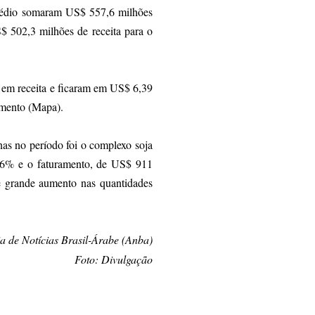
 Médio somaram US$ 557,6 milhões
 502,3 milhões de receita para o
em receita e ficaram em US$ 6,39
cimento (Mapa).
as no período foi o complexo soja
85,6% e o faturamento, de US$ 911
 grande aumento nas quantidades
a de Notícias Brasil-Árabe (Anba)
Foto: Divulgação