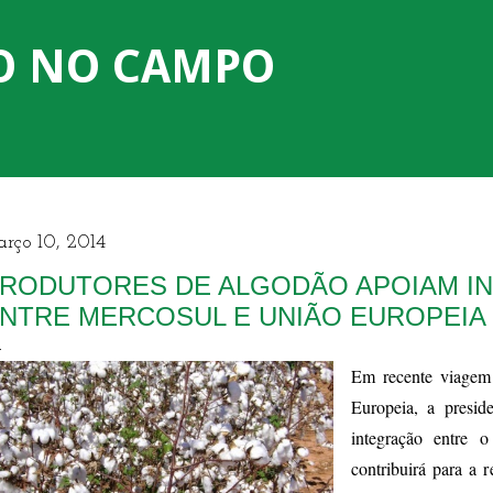
Pular para o conteúdo principal
O NO CAMPO
rço 10, 2014
RODUTORES DE ALGODÃO APOIAM I
NTRE MERCOSUL E UNIÃO EUROPEIA
​Em recente viagem
Europeia, a presid
integração entre 
contribuirá para a 