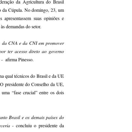
eração da Agricultura do Brasil
ro da Cúpula. No domingo, 23, um
res apresentassem suas opiniões e
a às demandas do setor.
eu, da CNA e da CNI em promover
por ter acesso direto ao governo
- afirma Pinesso.
na qual técnicos do Brasil e da UE
s. O presidente do Conselho da UE,
ma “fase crucial” entre os dois
nto Brasil e os demais países do
ceria
- concluiu o presidente da