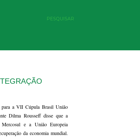
PESQUISAR
NTEGRAÇÃO
 para a VII Cúpula Brasil União
ente Dilma Rousseff disse que a
o Mercosul e a União Europeia
recuperação da economia mundial.