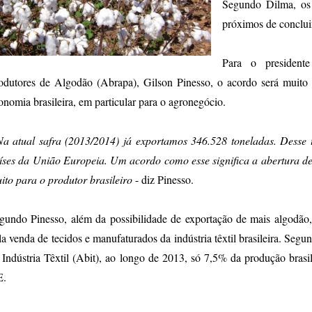
Segundo Dilma, os 
próximos de conclui
Para o presidente
odutores de Algodão (Abrapa), Gilson Pinesso, o acordo será muito 
onomia brasileira, em particular para o agronegócio.
Na atual safra (2013/2014) já exportamos 346.528 toneladas. Desse t
íses da União Europeia. Um acordo como esse significa a abertura de 
ito para o produtor brasileiro
- diz Pinesso.
gundo Pinesso, além da possibilidade de exportação de mais algodão,
la venda de tecidos e manufaturados da indústria têxtil brasileira. Seg
 Indústria Têxtil (Abit), ao longo de 2013, só 7,5% da produção brasi
E.